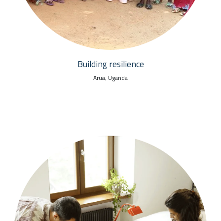
Building resilience
Arua, Uganda