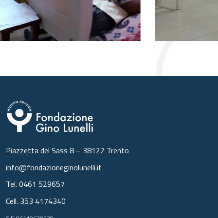
Piazzetta del Sass 8 – 38122 Trento
info@fondazioneginolunelli.it
Tel.
0461 529657
Cell.
353 4174340