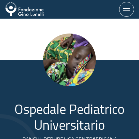
Vai
al
contenuto
Ospedale Pediatrico
Universitario