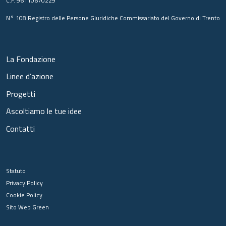
C.F. 96110670229
N° 108 Registro delle Persone Giuridiche Commissariato del Governo di Trento
La Fondazione
Linee d’azione
Progetti
Ascoltiamo le tue idee
Contatti
Statuto
Privacy Policy
Cookie Policy
Sito Web Green