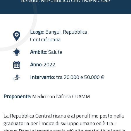
BANGUI, REPUBBLICA CENTRAFRICANA
Luogo:
Bangui, Repubblica
Centrafricana
Ambito:
Salute
Anno:
2022
Intervento:
tra 20.000 e 50.000 €
Proponente:
Medici con l’Africa CUAMM
La Repubblica Centrafricana è al penultimo posto nella
graduatoria per l’Indice di sviluppo umano ed è tra i
cinque Paesi al mondo con la più alta mortalità infantile.