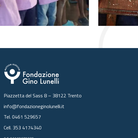
Piazzetta del Sass 8 – 38122 Trento
info@fondazioneginolunelli.it
Tel.
0461 529657
Cell.
353 4174340