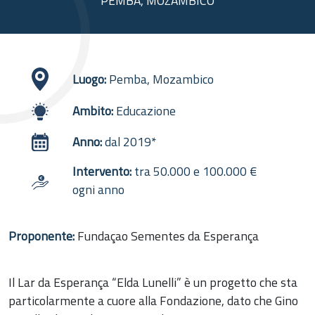
PEMBA, MOZAMBICO
Luogo:
Pemba, Mozambico
Ambito:
Educazione
Anno:
dal 2019*
Intervento:
tra 50.000 e 100.000 €
ogni anno
Proponente:
Fundaçao Sementes da Esperança
Il Lar da Esperança “Elda Lunelli” è un progetto che sta
particolarmente a cuore alla Fondazione, dato che Gino