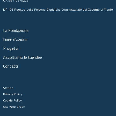
C.F. 96110670229
N° 108 Registro delle Persone Giuridiche Commissariato del Governo di Trento
La Fondazione
Linee d’azione
Progetti
Ascoltiamo le tue idee
Contatti
Statuto
Privacy Policy
Cookie Policy
Sito Web Green