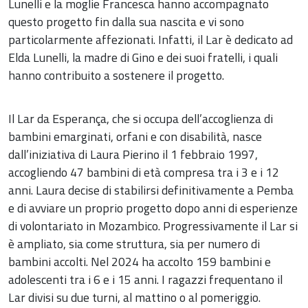
Lunelli e la moglie Francesca hanno accompagnato
questo progetto fin dalla sua nascita e vi sono
particolarmente affezionati. Infatti, il Lar è dedicato ad
Elda Lunelli, la madre di Gino e dei suoi fratelli, i quali
hanno contribuito a sostenere il progetto.
Il Lar da Esperança, che si occupa dell’accoglienza di
bambini emarginati, orfani e con disabilità, nasce
dall’iniziativa di Laura Pierino il 1 febbraio 1997,
accogliendo 47 bambini di età compresa tra i 3 e i 12
anni. Laura decise di stabilirsi definitivamente a Pemba
e di avviare un proprio progetto dopo anni di esperienze
di volontariato in Mozambico. Progressivamente il Lar si
è ampliato, sia come struttura, sia per numero di
bambini accolti. Nel 2024 ha accolto 159 bambini e
adolescenti tra i 6 e i 15 anni. I ragazzi frequentano il
Lar divisi su due turni, al mattino o al pomeriggio.