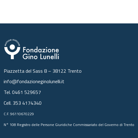
Piazzetta del Sass 8 – 38122 Trento
info@fondazioneginolunelli.it
Tel.
0461 529657
Cell.
353 4174340
C.F. 96110670229
N° 108 Registro delle Persone Giuridiche Commissariato del Governo di Trento