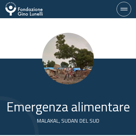
Vai
al
contenuto
Emergenza alimentare
MALAKAL, SUDAN DEL SUD