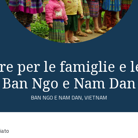
e per le famiglie e 
Ban Ngo e Nam Dan
BAN NGO E NAM DAN, VIETNAM
iato