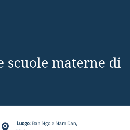
le scuole materne di
Luogo:
Ban Ngo e Nam Dan,