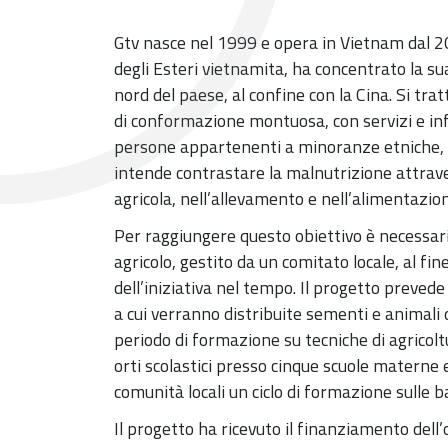
Gtv nasce nel 1999 e opera in Vietnam dal 20
degli Esteri vietnamita, ha concentrato la sua
nord del paese, al confine con la Cina. Si trat
di conformazione montuosa, con servizi e infr
persone appartenenti a minoranze etniche, s
intende contrastare la malnutrizione attrav
agricola, nell’allevamento e nell’alimentaz
Per raggiungere questo obiettivo è necessar
agricolo, gestito da un comitato locale, al fine
dell’iniziativa nel tempo. Il progetto prevede
a cui verranno distribuite sementi e animali
periodo di formazione su tecniche di agricolt
orti scolastici presso cinque scuole materne 
comunità locali un ciclo di formazione sulle b
Il progetto ha ricevuto il finanziamento dell’