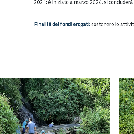
2021: è iniziato a marzo 2024, si concluderà
Finalità dei fondi erogati:
sostenere le attivi