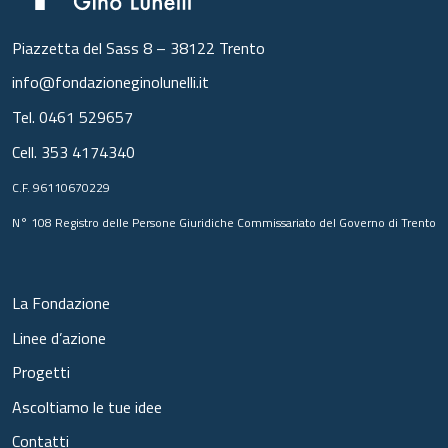
Piazzetta del Sass 8 – 38122 Trento
info@fondazioneginolunelli.it
Tel.
0461 529657
Cell.
353 4174340
C.F. 96110670229
N° 108 Registro delle Persone Giuridiche Commissariato del Governo di Trento
La Fondazione
Linee d’azione
Progetti
Ascoltiamo le tue idee
Contatti