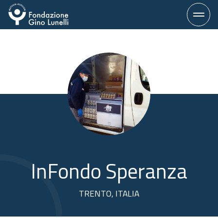
Vai
al
contenuto
InFondo Speranza
TRENTO, ITALIA