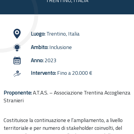
TRENTINO, ITALIA
Luogo:
Trentino, Italia
Ambito:
Inclusione
Anno:
2023
Intervento:
Fino a 20.000 €
Proponente:
A.T.A.S. – Associazione Trentina Accoglienza
Stranieri
Costituisce la continuazione e l’ampliamento, a livello
territoriale e per numero di stakeholder coinvolti, del