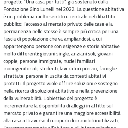
progetto “Una casa per tutti”, già sostenuto dalla
Fondazione Gino Lunelli nel 2022. La questione abitativa
è un problema molto sentito e centrale nel dibattito
pubblico: l’accesso al mercato privato delle case e la
permanenza nelle stesse è sempre più critica per una
fascia di popolazione che va ampliandosi, a cui
appartengono persone con esigenze e storie abitative
molto differenti: giovani single, anziani soli, giovani
coppie, persone immigrate, nuclei familiari
monogenitoriali, studenti, lavoratori precari, famiglie
sfrattate, persone in uscita da contesti abitativi
protetti. Il progetto vuole offrire soluzioni e sostegno
nella ricerca di soluzioni abitative e nella prevenzione
della vulnerabilità. L’obiettivo del progetto è
incrementare la disponibilità di alloggi in affitto sul
mercato privato e garantire una maggiore accessibilità
alla casa attraverso il recupero di immobili inutilizzati,
l’accompagnamento all’abitare e all’intermediazione