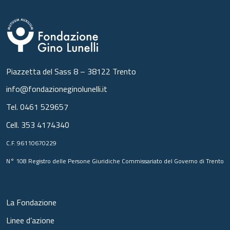
Piazzetta del Sass 8 – 38122 Trento
info@fondazioneginolunelli.it
Tel.
0461 529657
Cell.
353 4174340
C.F. 96110670229
N° 108 Registro delle Persone Giuridiche Commissariato del Governo di Trento
La Fondazione
Linee d’azione