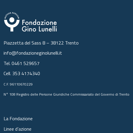
Piazzetta del Sass 8 – 38122 Trento
info@fondazioneginolunelli.it
Tel.
0461 529657
Cell.
353 4174340
C.F. 96110670229
N° 108 Registro delle Persone Giuridiche Commissariato del Governo di Trento
La Fondazione
Linee d’azione