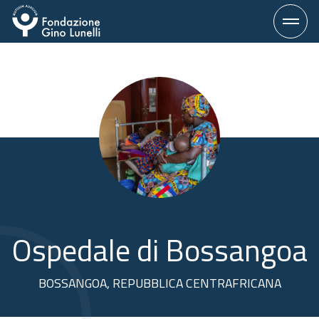
Vai
al
contenuto
Ospedale di Bossangoa
BOSSANGOA, REPUBBLICA CENTRAFRICANA