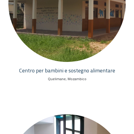
Centro per bambini e sostegno alimentare
Quelimane, Mozambico