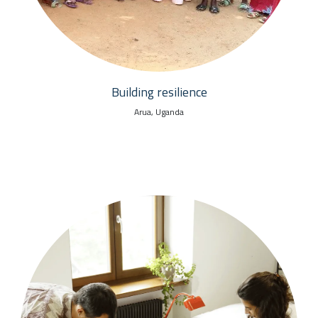
Building resilience
Arua, Uganda